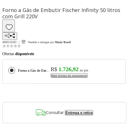
Forno a Gás de Embutir Fischer Infinity 50 litros
com Grill 220V
4000110302
Vendido e entregue por
Marin Brasil
Ofertas
disponíveis
R$
1.726,92
no pix
Forno a Gás de Embutir Fischer Infinity 50 litros com Grill 220V
Mais formas de pagamento
Consultar
Entrega e retira