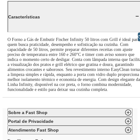
Características
Libras
O Forno a Gás de Embutir Fischer Infinity 50 litros com Grill é ideal para
quem busca praticidade, desempenho e sofisticação na cozinha. Com
capacidade de 50 litros, permite preparar diferentes receitas com ajuste
preciso de temperatura entre 160 e 260°C e timer com aviso sonoro que
indica o momento certo de desligar. Conta com lâmpada interna que facilit
a visualização dos pratos e grill elétrico que gratina e doura, garantindo
alimentos crocantes e saborosos. Seu revestimento interno EasyClean torna
a limpeza simples e rápida, enquanto a porta com vidro duplo proporciona
melhor isolamento térmico e economia de energia. Com design elegante da
Linha Infinity, disponível na cor preta, o forno combina modernidade,
funcionalidade e estilo para deixar sua cozinha completa.
Sobre a Fast Shop
Portal de Privacidade
Atendimento Fast Shop