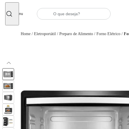
Fechar
Menu
Home
/
Eletroportátil
/
Preparo de Alimento
/
Forno Elétrico
/
Fo