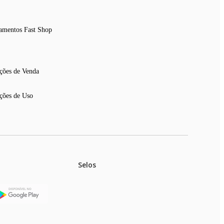
amentos Fast Shop
ções de Venda
ções de Uso
Selos