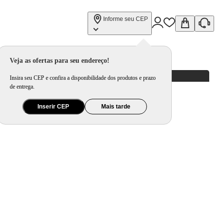
Informe seu CEP
Veja as ofertas para seu endereço!
Insira seu CEP e confira a disponibilidade dos produtos e prazo
de entrega.
Inserir CEP
Mais tarde