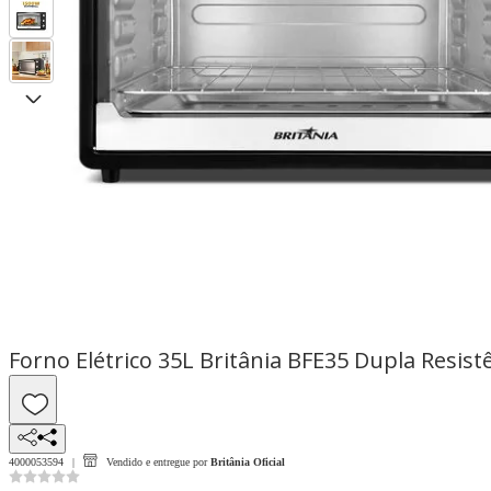
Forno Elétrico 35L Britânia BFE35 Dupla Resist
4000053594
Vendido e entregue por
Britânia Oficial