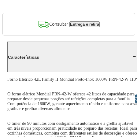
Consultar
Entrega e retira
Características
Forno Elétrico 42L Family II Mondial Preto-Inox 1600W FRN-42-W 110
O forno elétrico Mondial FRN-42-W oferece 42 litros de capacidade para
Libras
preparar desde pequenas porções até refeições completas para a família.
Com potência de 1600W, garante aquecimento rápido e uniforme para assa
gratinar e grelhar diversos alimentos.
O timer de 90 minutos com desligamento automático e a grelha ajustável
em três níveis proporcionam praticidade no preparo das receitas. Ideal para
cozinhas domésticas, combina com diferentes estilos de decoração e oferec