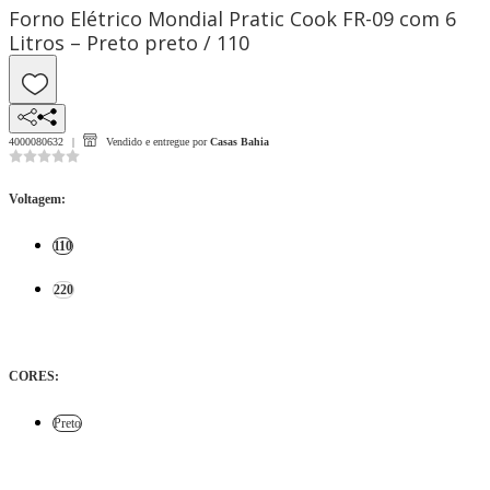
Forno Elétrico Mondial Pratic Cook FR-09 com 6
Litros – Preto preto / 110
4000080632
Vendido e entregue por
Casas Bahia
Voltagem
:
110
220
CORES
:
Preto