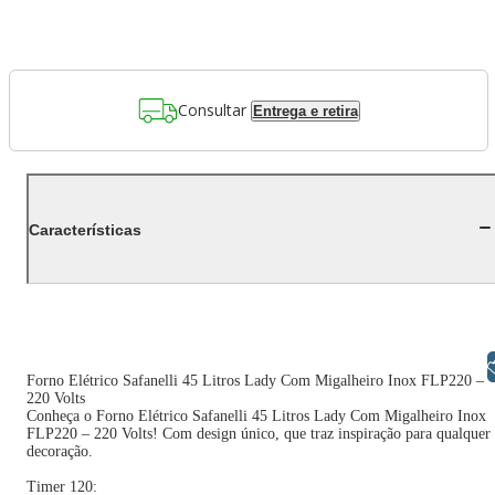
Consultar
Entrega e retira
Características
Libras
Forno Elétrico Safanelli 45 Litros Lady Com Migalheiro Inox FLP220 –
220 Volts
Conheça o Forno Elétrico Safanelli 45 Litros Lady Com Migalheiro Inox
FLP220 – 220 Volts! Com design único, que traz inspiração para qualquer
decoração.
Timer 120: