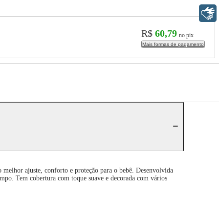
Libras
R$
60,79
no pix
Mais formas de pagamento
o melhor ajuste, conforto e proteção para o bebê. Desenvolvida
 tempo. Tem cobertura com toque suave e decorada com vários