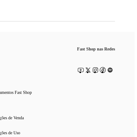
Fast Shop nas Redes
amentos Fast Shop
ções de Venda
ções de Uso