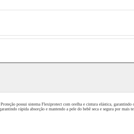
roteção possui sistema Flexiprotect com orelha e cintura elástica, garantindo 
 garantindo rápida absorção e mantendo a pele do bebê seca e segura por mais