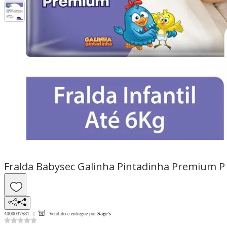
Fralda Babysec Galinha Pintadinha Premium 
4000037581
Vendido e entregue por
Sage's