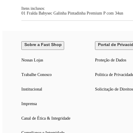
Itens inclusos:
01 Fralda Babysec Galinha Pintadinha Premium P com 34un
Sobre a Fast Shop
Portal de Privaci
Nossas Lojas
Proteção de Dados
Trabalhe Conosco
Politica de Privacidad
Institucional
Solicitação de Direitos
Imprensa
Canal de Ética & Integridade
Compliance e Integridade