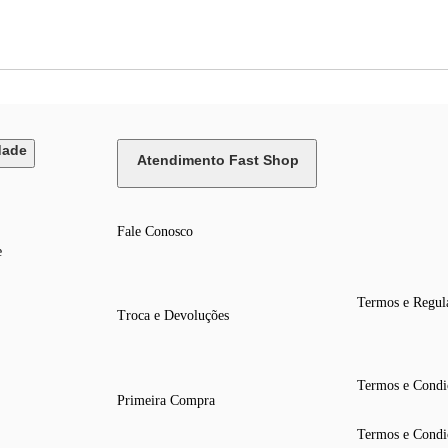
dade
Atendimento Fast Shop
Fale Conosco
e
Termos e Regul
Troca e Devoluções
Termos e Condi
Primeira Compra
Termos e Condi