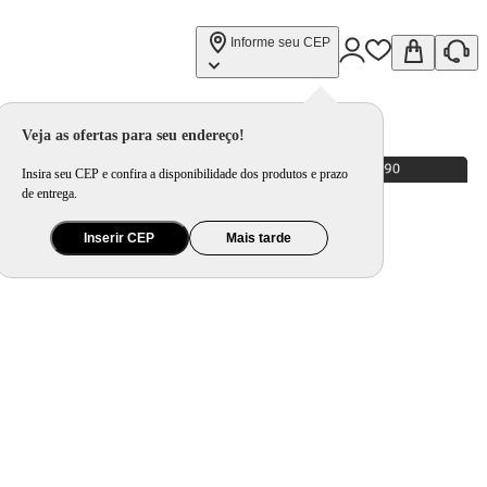
Informe seu CEP
Veja as ofertas para seu endereço!
Insira seu CEP e confira a disponibilidade dos produtos e prazo
de entrega.
Inserir CEP
Mais tarde