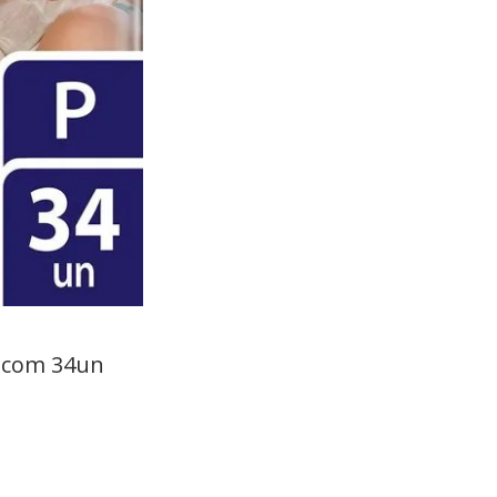
P com 34un