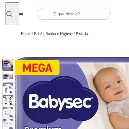
Fechar
Menu
Home
/
Bebê
/
Banho e Higiene
/
Fralda