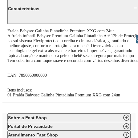
Características
Fralda Babysec Galinha Pintadinha Premium XXG com 24un
A fralda infantil Babysec Premium Galinha Pintadinha Até 12h de Proteçã
Libras
possui sistema Flexiprotect com orelha e cintura elástica, garantindo o
melhor ajuste, conforto e proteção para o bebê. Desenvolvida com
tecnologia de gel extra absorvente e barreiras impermeáveis, garantindo
rápida absorção e mantendo a pele do bebê seca e segura por mais tempo.
Tem cobertura com toque suave e decorada com vários desenhos divertidos
EAN: 7896060000000
Itens inclusos:
01 Fralda Babysec Galinha Pintadinha Premium XXG com 24un
Sobre a Fast Shop
Portal de Privacidade
Atendimento Fast Shop