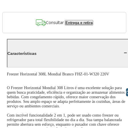
Consultar
Entrega e retira
Características
Freezer Horizontal 308L Mondial Branco FHZ-01-W320 220V
O Freezer Horizontal Mondial 308 Litros é uma excelente solução para
Libras
quem busca praticidade, eficiência e organização ao armazenar alimentos e
bebidas. Com congelamento rápido, oferece maior conservação dos
produtos. Seu amplo espaço se adapta perfeitamente às cozinhas, áreas de
serviço ou ambientes comerciais.
Com incrível funcionalidade 2 em 1, pode ser usado como freezer ou
refrigerador para total flexibilidade no dia a dia. Sua tampa balanceada
permite abertura sem esforço, enquanto o puxador com chave oferece