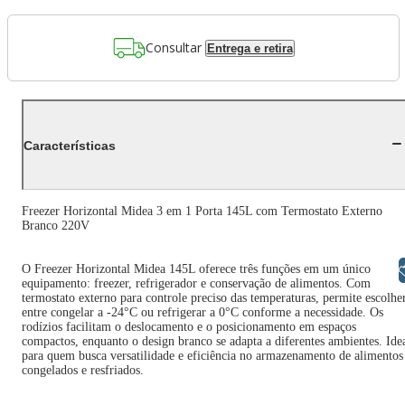
Consultar
Entrega e retira
Características
Freezer Horizontal Midea 3 em 1 Porta 145L com Termostato Externo
Branco 220V
O Freezer Horizontal Midea 145L oferece três funções em um único
Libras
equipamento: freezer, refrigerador e conservação de alimentos. Com
termostato externo para controle preciso das temperaturas, permite escolhe
entre congelar a -24°C ou refrigerar a 0°C conforme a necessidade. Os
rodízios facilitam o deslocamento e o posicionamento em espaços
compactos, enquanto o design branco se adapta a diferentes ambientes. Ide
para quem busca versatilidade e eficiência no armazenamento de alimentos
congelados e resfriados.