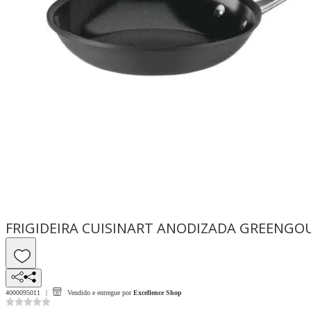
FRIGIDEIRA CUISINART ANODIZADA GREENGO
4000095011
Vendido e entregue por
Excellence Shop