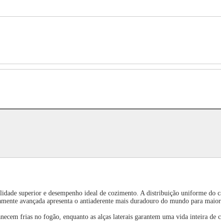
lidade superior e desempenho ideal de cozimento. A distribuição uniforme do ca
iramente avançada apresenta o antiaderente mais duradouro do mundo para maior 
necem frias no fogão, enquanto as alças laterais garantem uma vida inteira de 