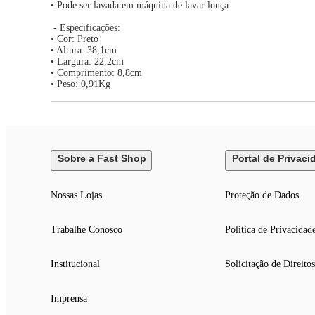
• Pode ser lavada em máquina de lavar louça.
- Especificações:
• Cor: Preto
• Altura: 38,1cm
• Largura: 22,2cm
• Comprimento: 8,8cm
• Peso: 0,91Kg
Sobre a Fast Shop
Portal de Privaci
Nossas Lojas
Proteção de Dados
Trabalhe Conosco
Politica de Privacidad
Institucional
Solicitação de Direitos
Imprensa