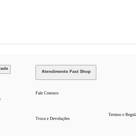
dade
Atendimento Fast Shop
Fale Conosco
e
Termos e Regul
Troca e Devoluções