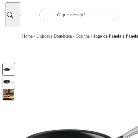
Fechar
Menu
Home
/
Utilidade Doméstica
/
Cozinha
/
Jogo de Panela e Panela