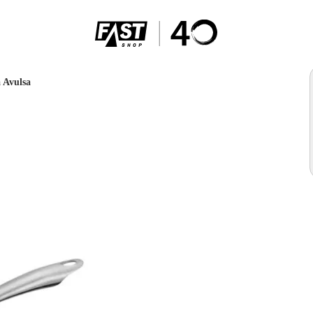
 Avulsa