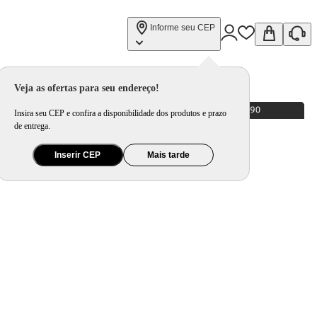
Informe seu CEP
Veja as ofertas para seu endereço!
Insira seu CEP e confira a disponibilidade dos produtos e prazo
de entrega.
Inserir CEP
Mais tarde