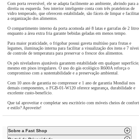
Com porta reversível, ele se adapta facilmente ao ambiente, abrindo para a
direita ou esquerda. Seu interior inteligente conta com três prateleiras de
vidro temperado, que oferecem estabilidade, são fáceis de limpar e facilit
a organização dos alimentos.
O compartimento interno da porta acomoda até 8 latas e garrafas de 2 litro
enquanto a área extra fria garante bebidas geladas em menos tempo.
Para maior praticidade, o frigobar possui gaveta multiúso para frutas e
legumes, iluminação interna para facilitar a visualização dos itens e 7 nívei
de controle de temperatura para preservar o frescor dos alimentos.
Os pés niveladores ajustáveis garantem estabilidade em qualquer superfície
mesmo em pisos irregulares. O uso do gás ecológico R600A reforça o
compromisso com a sustentabilidade e a preservação ambiental.
Com 10 anos de garantia no compressor e 1 ano de garantia Mondial nos
demais componentes, o FGB-01-W120 oferece segurança, durabilidade e
excelente custo-benefício.
Que tal aproveitar e completar seu escritório com móveis cheios de confor
e estilo? Aproveite!
Sobre a Fast Shop