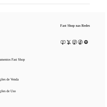
Fast Shop nas Redes
amentos Fast Shop
ções de Venda
ções de Uso