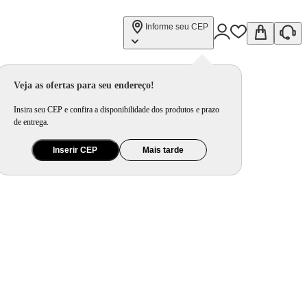
Informe seu CEP
Veja as ofertas para seu endereço!
Insira seu CEP e confira a disponibilidade dos produtos e prazo
de entrega.
Inserir CEP
Mais tarde