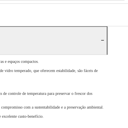
as e espaços compactos.
s de vidro temperado, que oferecem estabilidade, são fáceis de
eis de controle de temperatura para preservar o frescor dos
o compromisso com a sustentabilidade e a preservação ambiental.
excelente custo-benefício.