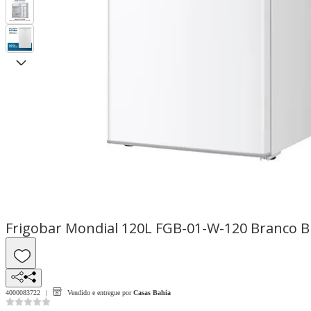
Frigobar Mondial 120L FGB-01-W-120 Branco B
4000083722
Vendido e entregue por
Casas Bahia