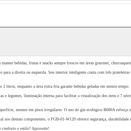
anter bebidas, frutas e snacks sempre frescos em áreas gourmet, churrasqueir
 para a direita ou esquerda. Seu interior inteligente conta com três prateleira
e 2 litros, enquanto a área extra fria garante bebidas geladas em menos tempo.
as e legumes, iluminação interna para facilitar a visualização dos itens e 7 nív
superfície, mesmo em pisos irregulares. O uso do gás ecológico R600A reforça 
al nos demais componentes, o FGB-01-W120 oferece segurança, durabilidade e 
 conforto e estilo? Aproveite!