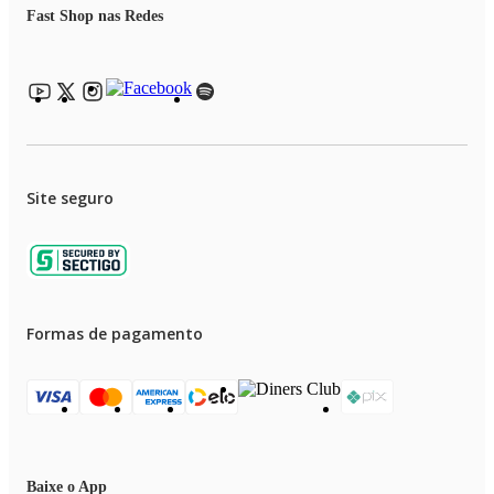
Imagens meramente ilustrativas.
Fast Shop nas Redes
Site seguro
Formas de pagamento
Baixe o App