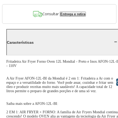
Consultar
Entrega e retira
Características
Fritadeira Air Fryer Forno Oven 12L Mondial - Preto e Inox AFON-12L-
- 110V
A Air Fryer AFON-12L-BI da Mondial é 2 em 1: Fritadeira a Ar com o
Libras
espaço e a versatilidade do forno. Você pode assar, cozinhar e fritar sem
óleo e produzir receitas muito mais saudáveis! A capacidade total de 12
litros permite o preparo de grandes porções e de uma só vez.
Saiba mais sobre a AFON-12L-BI:
2 EM 1: AIR FRYER + FORNO: A família de Air Fryers Mondial continu
crescendo! O modelo OVEN alia as vantagens da tecnologia da Air Fryer 