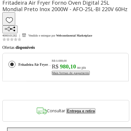
Fritadeira Air Fryer Forno Oven Digital 25L
Mondial Preto Inox 2000W - AFO-25L-BI 220V 60Hz
4000101282
Vendido e entregue por
Webcontinental Marketplace
Ofertas
disponíveis
R$ 1.089,00
Fritadeira Air Fryer Forno Oven Digital 25L Mondial Preto Inox 2000W - AFO-25L-BI 220V 60Hz
R$
980,10
no pix
Mais formas de pagamento
Consultar
Entrega e retira