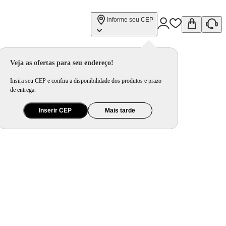
Informe seu CEP
Veja as ofertas para seu endereço!
Insira seu CEP e confira a disponibilidade dos produtos e prazo
de entrega.
Inserir CEP
Mais tarde