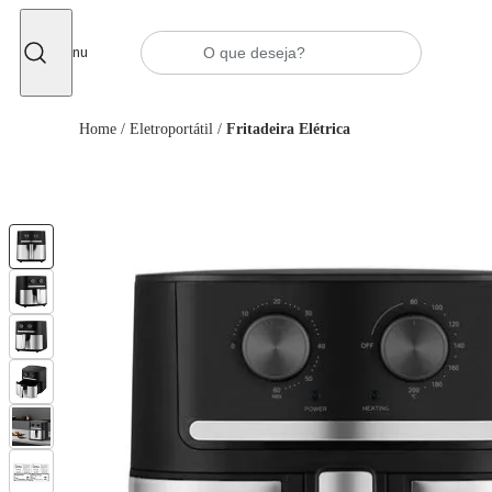
Fechar
Menu
Home
/
Eletroportátil
/
Fritadeira Elétrica