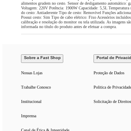
alimentos grudem no cesto. Sensor de desligamento automático: 
Voltagem: 220V Potência: 1900W Capacidade: 5,5L Temperatura m
do cesto: Antiaderente Tipo de cesto: Removível Funções adicion
Possui cesto: Sim Tipo de cabo elétrico: Fixo Acessórios incluíd
calibração e resolução do monitor ou tela utilizada. As imagens s
informada no título do produto antes de efetuar a compra.
Sobre a Fast Shop
Portal de Privaci
Nossas Lojas
Proteção de Dados
Trabalhe Conosco
Politica de Privacidad
Institucional
Solicitação de Direitos
Imprensa
Canal de Ética & Integridade