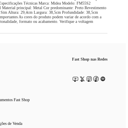
a. Especificações Técnicas Marca: Midea Modelo: FM55S2
aterial principal: Metal Cor predominante: Preto Revestimento
l: Sim Altura: 29,4cm Largura: 38,5cm Profundidade: 38,5cm
s importantes As cores do produto podem variar de acordo com a
e tonalidade, formato ou acabamento. Verifique a voltagem
Fast Shop nas Redes
amentos Fast Shop
ções de Venda