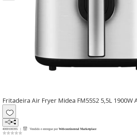
Fritadeira Air Fryer Midea FM55S2 5,5L 1900W 
4000100395
Vendido e entregue por
Webcontinental Marketplace