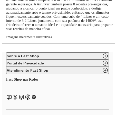
antiaderente facilita a limpeza, e o indicador luminoso de funcionamento
garante segurança. A AirFryer também possui 8 receitas pré-sugeridas,
ajudando a alcançar o ponto ideal em pratos conhecidos, e desliga
automaticamente após o tempo pré-definido, evitando que os alimentos
fiquem excessivamente cozidos. Com uma cuba de 4 Litros e um cesto
interno de 3,2 Litros, juntamente com sua potência de 1400W, esta
fritadeira oferece o tamanho ideal e a capacidade necessária para preparar
suas receitas de maneira eficaz.
Imagens meramente ilustrativas.
Sobre a Fast Shop
Portal de Privacidade
Atendimento Fast Shop
Fast Shop nas Redes