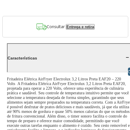
Consultar
Entrega e retira
Características
Libras
Fritadeira Elétrica AirFryer Electrolux 3,2 Litros Preta EAF20 – 220
Volts A Fritadeira Elétrica AirFryer Electrolux 3,2 Litros Preta EAF20,
projetada para operar a 220 Volts, oferece uma experiência de culinária
prática e saudável. Seu controle de temperatura intuitivo permite que você
selecione a temperatura desejada de forma simples, garantindo que seus
alimentos sejam sempre preparados na temperatura correta. Com a AirFrye
é possível desfrutar de pratos deliciosos e mais saudáveis, já que ela utiliza
até 90% menos de gordura e quase 50% menos calorias do que os métodos
de fritura convencional. Além disso, o timer sonoro facilita o controle do
tempo de preparo e oferece maior comodidade, permitindo que você
execute outras tarefas enquanto o alimento é cozido. Seu cesto removível e