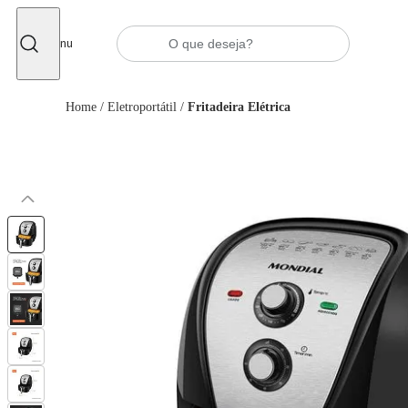
Fechar
Menu
Home
/
Eletroportátil
/
Fritadeira Elétrica