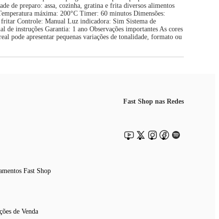
ade de preparo: assa, cozinha, gratina e frita diversos alimentos
 Temperatura máxima: 200°C Timer: 60 minutos Dimensões:
fritar Controle: Manual Luz indicadora: Sim Sistema de
al de instruções Garantia: 1 ano Observações importantes As cores
real pode apresentar pequenas variações de tonalidade, formato ou
Fast Shop nas Redes
amentos Fast Shop
ções de Venda