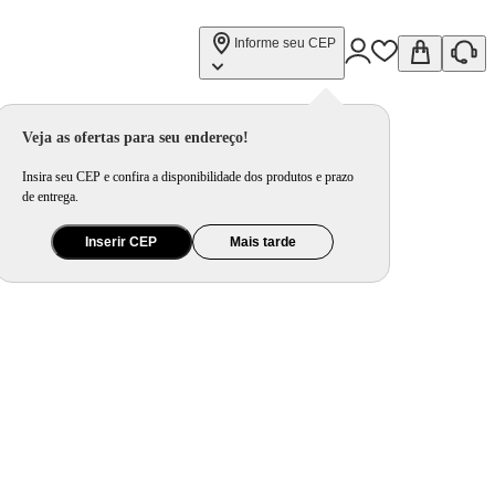
Informe seu CEP
Veja as ofertas para seu endereço!
Insira seu CEP e confira a disponibilidade dos produtos e prazo
de entrega.
Inserir CEP
Mais tarde