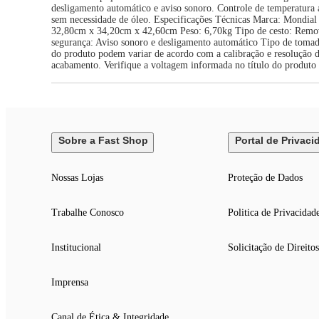
desligamento automático e aviso sonoro. Controle de temperatura até
sem necessidade de óleo. Especificações Técnicas Marca: Mond
32,80cm x 34,20cm x 42,60cm Peso: 6,70kg Tipo de cesto: Removív
segurança: Aviso sonoro e desligamento automático Tipo de tomada
do produto podem variar de acordo com a calibração e resolução do
acabamento. Verifique a voltagem informada no título do produto 
Sobre a Fast Shop
Portal de Privaci
Nossas Lojas
Proteção de Dados
Trabalhe Conosco
Politica de Privacidad
Institucional
Solicitação de Direitos
Imprensa
Canal de Ética & Integridade