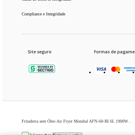
Compliance e Integridade
Site seguro
Formas de pagame
Garanti
Preços e condições de pagament
Fritadeira sem Óleo Air Fryer Mondial AFN-60-BI 6L 1900W Preto 110V
As imagens dos produtos são meramente ilustrativas. T