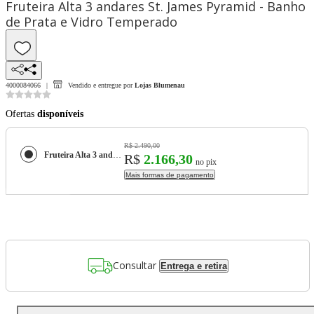
Fruteira Alta 3 andares St. James Pyramid - Banho
de Prata e Vidro Temperado
4000084066
Vendido e entregue por
Lojas Blumenau
Ofertas
disponíveis
R$ 2.490,00
Fruteira Alta 3 andares St. James Pyramid - Banho de Prata e Vidro Temperado
R$
2.166,30
no pix
Mais formas de pagamento
Consultar
Entrega e retira