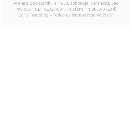
Avenida Zaki Narchi, nº 1650, sobreloja, Carandiru, São
Paulo/SP, CEP 02029-001, Telefone: 11 3003-3728 ©
2013 Fast Shop - Todos os direitos reservados
RF