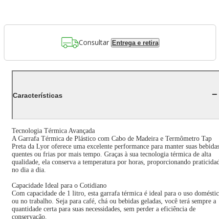
Consultar
Entrega e retira
Características
Tecnologia Térmica Avançada
A Garrafa Térmica de Plástico com Cabo de Madeira e Termômetro Tap
Preta da Lyor oferece uma excelente performance para manter suas bebida
quentes ou frias por mais tempo. Graças à sua tecnologia térmica de alta
qualidade, ela conserva a temperatura por horas, proporcionando praticida
no dia a dia.
Capacidade Ideal para o Cotidiano
Com capacidade de 1 litro, esta garrafa térmica é ideal para o uso domésti
ou no trabalho. Seja para café, chá ou bebidas geladas, você terá sempre a
quantidade certa para suas necessidades, sem perder a eficiência de
conservação.