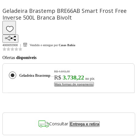
Geladeira Brastemp BRE66AB Smart Frost Free
Inverse 500L Branca Bivolt
4000093908
Vendido e entregue por
Casas Bahia
Ofertas
disponíveis
R$ 4.843,30
Geladeira Brastemp BRE66AB Smart Frost Free Inverse 500L Branca Bivolt
R$
3.738,22
no pix
Mais formas de pagamento
Consultar
Entrega e retira