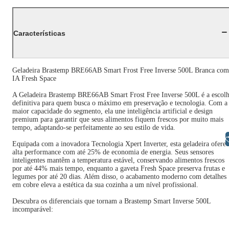
Características
Geladeira Brastemp BRE66AB Smart Frost Free Inverse 500L Branca com
IA Fresh Space
A Geladeira Brastemp BRE66AB Smart Frost Free Inverse 500L é a escol
definitiva para quem busca o máximo em preservação e tecnologia. Com a
maior capacidade do segmento, ela une inteligência artificial e design
premium para garantir que seus alimentos fiquem frescos por muito mais
tempo, adaptando-se perfeitamente ao seu estilo de vida.
Libras
Equipada com a inovadora Tecnologia Xpert Inverter, esta geladeira ofere
alta performance com até 25% de economia de energia. Seus sensores
inteligentes mantêm a temperatura estável, conservando alimentos frescos
por até 44% mais tempo, enquanto a gaveta Fresh Space preserva frutas e
legumes por até 20 dias. Além disso, o acabamento moderno com detalhes
em cobre eleva a estética da sua cozinha a um nível profissional.
Descubra os diferenciais que tornam a Brastemp Smart Inverse 500L
incomparável: