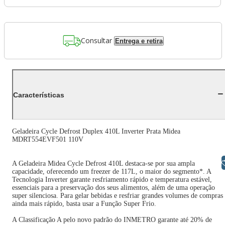
Consultar
Entrega e retira
Características
Geladeira Cycle Defrost Duplex 410L Inverter Prata Midea
MDRT554EVF501 110V
Libras
A Geladeira Midea Cycle Defrost 410L destaca-se por sua ampla
capacidade, oferecendo um freezer de 117L, o maior do segmento*. A
Tecnologia Inverter garante resfriamento rápido e temperatura estável,
essenciais para a preservação dos seus alimentos, além de uma operação
super silenciosa. Para gelar bebidas e resfriar grandes volumes de compras
ainda mais rápido, basta usar a Função Super Frio.
A Classificação A pelo novo padrão do INMETRO garante até 20% de