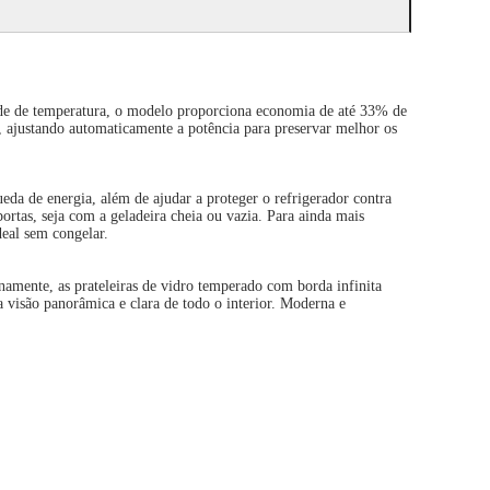
idade de temperatura, o modelo proporciona economia de até 33% de
, ajustando automaticamente a potência para preservar melhor os
da de energia, além de ajudar a proteger o refrigerador contra
ortas, seja com a geladeira cheia ou vazia. Para ainda mais
deal sem congelar.
namente, as prateleiras de vidro temperado com borda infinita
 visão panorâmica e clara de todo o interior. Moderna e