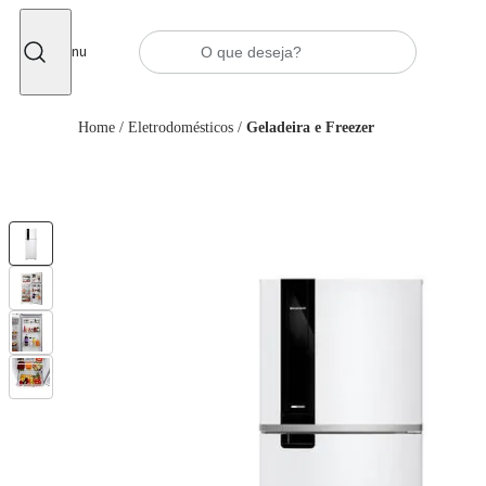
Fechar
Menu
Home
/
Eletrodomésticos
/
Geladeira e Freezer