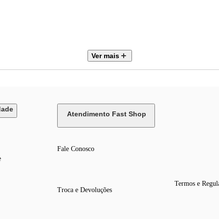
Ver mais
dade
Atendimento Fast Shop
Fale Conosco
e
Termos e Regul
Troca e Devoluções