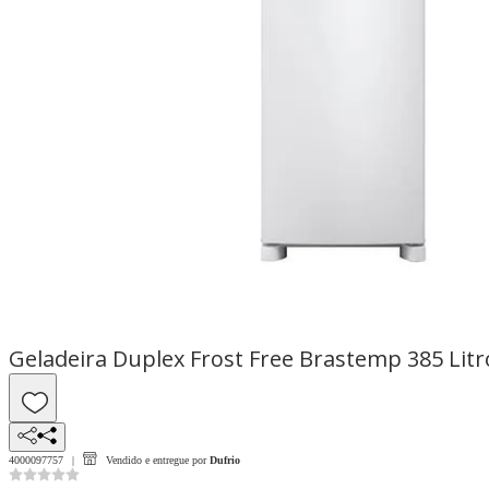
4000097757
Vendido e entregue por
Dufrio