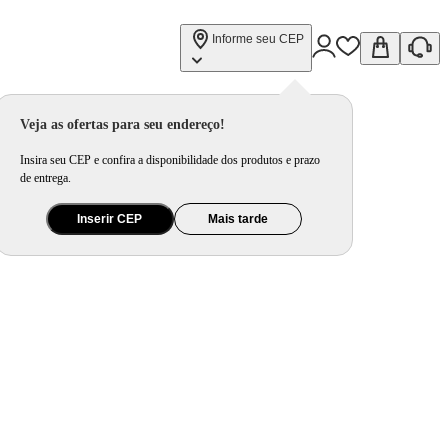
Informe seu CEP
Veja as ofertas para seu endereço!
Insira seu CEP e confira a disponibilidade dos produtos e prazo
de entrega.
Inserir CEP
Mais tarde