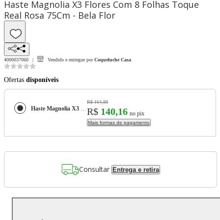
Haste Magnolia X3 Flores Com 8 Folhas Toque
Real Rosa 75Cm - Bela Flor
4000037060
Vendido e entregue por
Coqueluche Casa
Ofertas
disponíveis
R$ 164,89
Haste Magnolia X3 Flores Com 8 Folhas Toque Real Rosa 75Cm - Bela Flor
R$
140,16
no pix
Mais formas de pagamento
Consultar
Entrega e retira