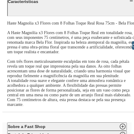
Características
Haste Magnolia x3 Flores com 8 Folhas Toque Real Rosa 75cm - Bela Flo
A Haste Magnólia x3 Flores com 8 Folhas Toque Real em tonalidade rosa,
com seus imponentes 75 centímetros, é uma peça exuberante e sofisticada 
renomada marca Bela Flor. Inspirada na beleza atemporal da magnólia, est
Libras
pressa é uma obra-prima floral que transcende a artificialidade, oferecendo
um toque realista e encantador.
Com três flores meticulosamente esculpidas em tons de rosa, cada pétala
revela um toque real que impressiona pela sua danos. As oito folhas
acrescentam uma dose de naturalidade, criando uma harmonia visual que
reproduz fielmente a magnificência da magnólia em sua plenitude.
A tonalidade rosa suave e elegante confere uma atmosfera romântica e
acolhedora a qualquer ambiente. A flexibilidade das pressas permite
posicionar as flores de forma personalizada, seja em um vaso como peça
central em uma mesa ou como parte de um arranjo floral mais elaborado.
Com 75 centímetros de altura, esta pressa destaca-se pela sua presença
marcante.
Sobre a Fast Shop