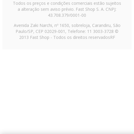
Todos os preços e condições comerciais estão sujeitos
a alteração sem aviso prévio. Fast Shop S. A. CNPJ:
43.708.379/0001-00
Avenida Zaki Narchi, nº 1650, sobreloja, Carandiru, São
Paulo/SP, CEP 02029-001, Telefone: 11 3003-3728 ©
2013 Fast Shop - Todos os direitos reservados
RF