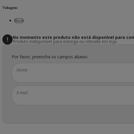
Voltagem
:
Bivolt
No momento este produto não está disponível
para com
Produto indisponível para entrega ou retirada em loja.
Por favor, preencha os campos abaixo:
Nome
E-mail