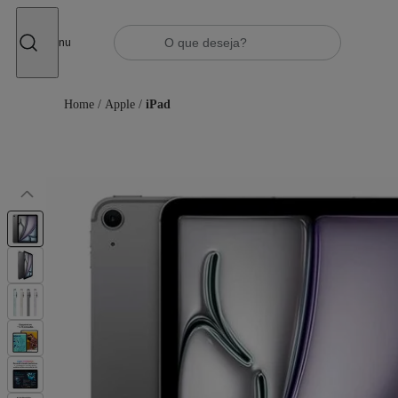
Fechar
Menu
Home
/
Apple
/
iPad