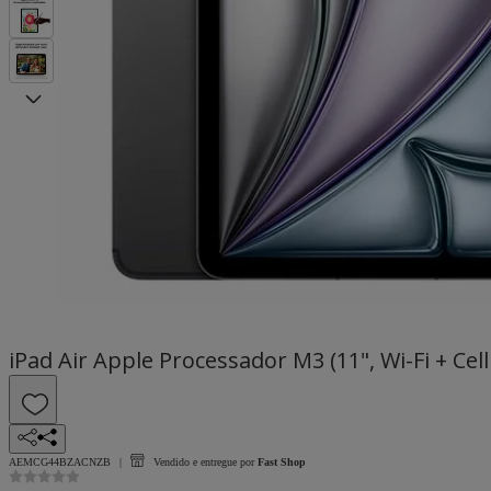
iPad Air Apple Processador M3 (11", Wi-Fi + Cell
AEMCG44BZACNZB
Vendido e entregue por
Fast Shop