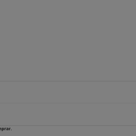
prar.