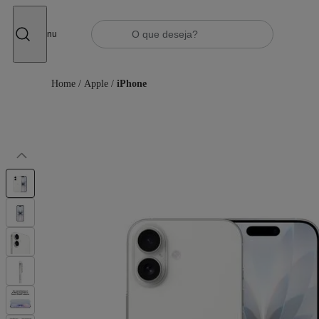
Fechar
Menu
Home
/
Apple
/
iPhone