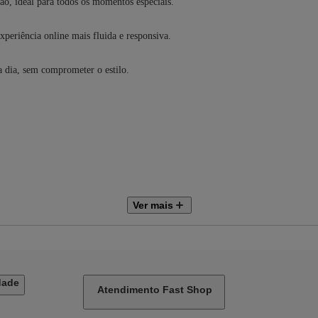
ão, ideal para todos os momentos especiais.
periência online mais fluida e responsiva.
 a dia, sem comprometer o estilo.
Ver mais
e aplicativos pré-instalados.
dade
Atendimento Fast Shop
to com a sua operadora)