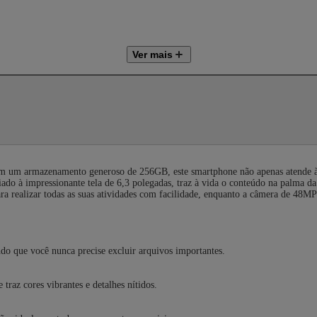
Ver mais
m um armazenamento generoso de 256GB, este smartphone não apenas atende à
liado à impressionante tela de 6,3 polegadas, traz à vida o conteúdo na palma
ra realizar todas as suas atividades com facilidade, enquanto a câmera de 48MP
ndo que você nunca precise excluir arquivos importantes.
traz cores vibrantes e detalhes nítidos.