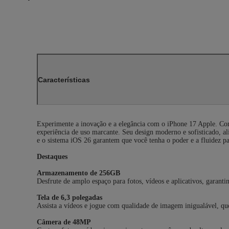
Características
Experimente a inovação e a elegância com o iPhone 17 Apple. Co
experiência de uso marcante. Seu design moderno e sofisticado, a
e o sistema iOS 26 garantem que você tenha o poder e a fluidez pa
Destaques
Armazenamento de 256GB
Desfrute de amplo espaço para fotos, vídeos e aplicativos, garanti
Tela de 6,3 polegadas
Assista a vídeos e jogue com qualidade de imagem inigualável, que 
Câmera de 48MP