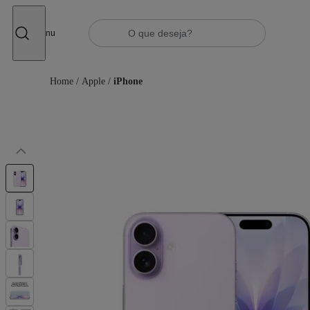
Fechar
Menu
Home
/
Apple
/
iPhone