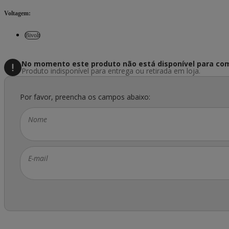
Voltagem
:
Bivolt
No momento este produto não está disponível
para com
Produto indisponível para entrega ou retirada em loja.
Por favor, preencha os campos abaixo:
Nome
E-mail