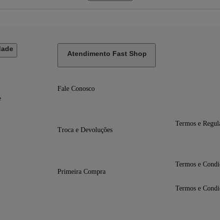
dade
Atendimento Fast Shop
to com a sua operadora)
Fale Conosco
e
Termos e Regul
Troca e Devoluções
Termos e Condi
Primeira Compra
Termos e Condi