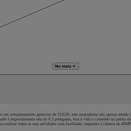
Ver mais
m um armazenamento generoso de 512GB, este smartphone não apenas atende à
liado à impressionante tela de 6,3 polegadas, traz à vida o conteúdo na palma
ra realizar todas as suas atividades com facilidade, enquanto a câmera de 48MP