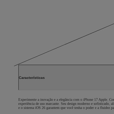
Características
Experimente a inovação e a elegância com o iPhone 17 Apple. Co
experiência de uso marcante. Seu design moderno e sofisticado, a
e o sistema iOS 26 garantem que você tenha o poder e a fluidez pa