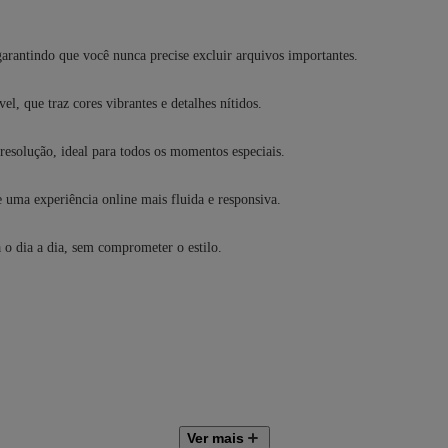
garantindo que você nunca precise excluir arquivos importantes.
l, que traz cores vibrantes e detalhes nítidos.
resolução, ideal para todos os momentos especiais.
 uma experiência online mais fluida e responsiva.
a o dia a dia, sem comprometer o estilo.
e aplicativos pré-instalados.
Ver mais