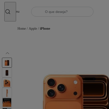
Fechar
Menu
Home
/
Apple
/
iPhone