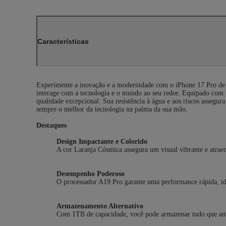
Características
Experimente a inovação e a modernidade com o iPhone 17 Pro de 
interage com a tecnologia e o mundo ao seu redor. Equipado co
qualidade excepcional. Sua resistência à água e aos riscos assegu
sempre o melhor da tecnologia na palma da sua mão.
Destaques
Design Impactante e Colorido
A cor Laranja Cósmica assegura um visual vibrante e atraen
Desempenho Poderoso
O processador A19 Pro garante uma performance rápida, idea
Armazenamento Alternativo
Com 1TB de capacidade, você pode armazenar tudo que am