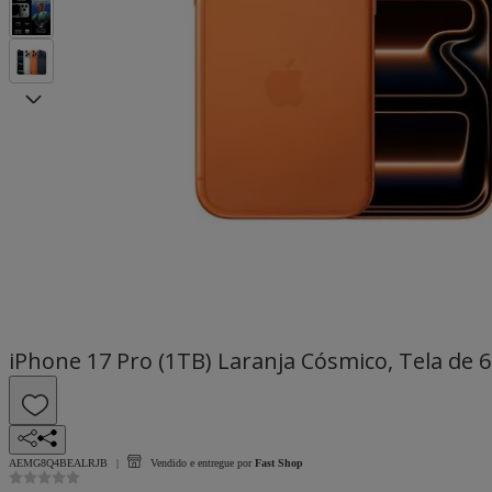
iPhone 17 Pro (1TB) Laranja Cósmico, Tela de 
AEMG8Q4BEALRJB
Vendido e entregue por
Fast Shop