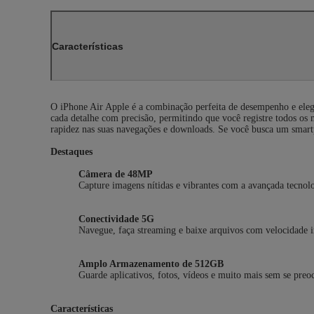
Características
O iPhone Air Apple é a combinação perfeita de desempenho e el
cada detalhe com precisão, permitindo que você registre todos os 
rapidez nas suas navegações e downloads. Se você busca um smartp
Destaques
Câmera de 48MP
Capture imagens nítidas e vibrantes com a avançada tecnolo
Conectividade 5G
Navegue, faça streaming e baixe arquivos com velocidade i
Amplo Armazenamento de 512GB
Guarde aplicativos, fotos, vídeos e muito mais sem se pre
Características