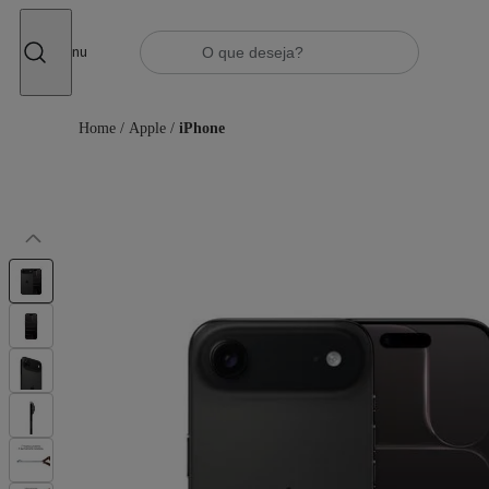
Fechar
Menu
Home
/
Apple
/
iPhone