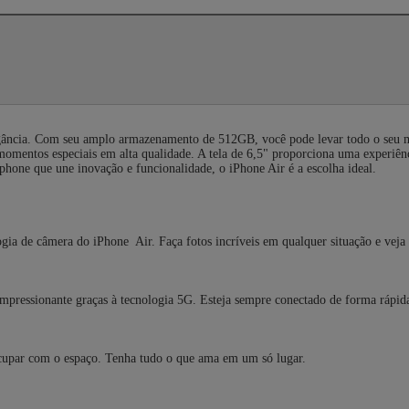
egância. Com seu amplo armazenamento de 512GB, você pode levar todo o seu 
momentos especiais em alta qualidade. A tela de 6,5" proporciona uma experiên
hone que une inovação e funcionalidade, o iPhone Air é a escolha ideal.
gia de câmera do iPhone Air. Faça fotos incríveis em qualquer situação e veja 
mpressionante graças à tecnologia 5G. Esteja sempre conectado de forma rápida 
ocupar com o espaço. Tenha tudo o que ama em um só lugar.