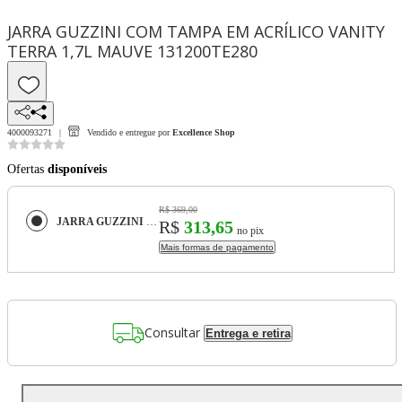
JARRA GUZZINI COM TAMPA EM ACRÍLICO VANITY
TERRA 1,7L MAUVE 131200TE280
4000093271
Vendido e entregue por
Excellence Shop
Ofertas
disponíveis
R$ 369,00
JARRA GUZZINI COM TAMPA EM ACRÍLICO VANITY TERRA 1,7L MAUVE 131200TE280
R$
313,65
no pix
Mais formas de pagamento
Consultar
Entrega e retira