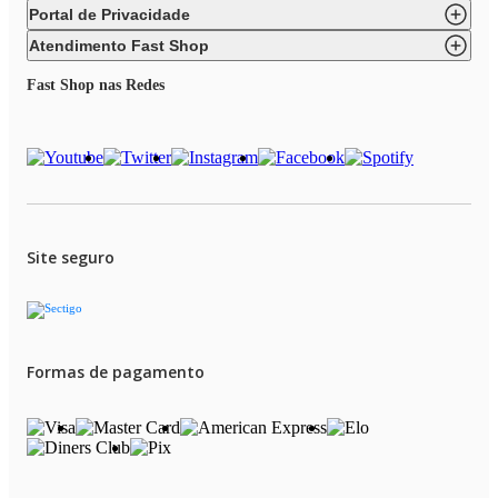
Portal de Privacidade
Atendimento Fast Shop
Fast Shop nas Redes
Site seguro
Formas de pagamento