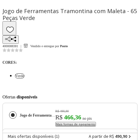
Jogo de Ferramentas Tramontina com Maleta - 65
Peças Verde
4000088381
Vendido e entregue por
Ponto
CORES
:
Verde
Ofertas
disponíveis
R$ 490,90
Jogo de Ferramentas Tramontina com Maleta - 65 Peças
R$
466,36
no pix
Mais formas de pagamento
Mais ofertas disponíveis (
1
)
A partir de R$
490,90