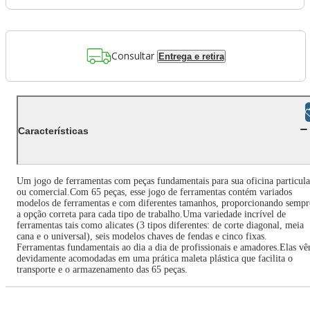
Consultar
Entrega e retira
Libras
Características
Um jogo de ferramentas com peças fundamentais para sua oficina particula
ou comercial.Com 65 peças, esse jogo de ferramentas contém variados
modelos de ferramentas e com diferentes tamanhos, proporcionando sempr
a opção correta para cada tipo de trabalho.Uma variedade incrível de
ferramentas tais como alicates (3 tipos diferentes: de corte diagonal, meia
cana e o universal), seis modelos chaves de fendas e cinco fixas.
Ferramentas fundamentais ao dia a dia de profissionais e amadores.Elas v
devidamente acomodadas em uma prática maleta plástica que facilita o
transporte e o armazenamento das 65 peças.