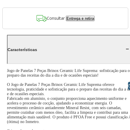
Consultar
Entrega e retira
Características
Jogo de Panelas 7 Peças Brinox Ceramic Life Suprema: sofisticação para o
preparo das receitas do dia a dia e de ocasiões especiais!
O Jogo de Panelas 7 Peças Brinox Ceramic Life Suprema oferece
Libras
tecnologia, praticidade e sofisticação para o preparo das receitas do dia a d
e de ocasiões especiais.
Fabricado em alumínio, o conjunto proporciona aquecimento uniforme e
acelera o processo de cocção, ajudando a economizar energia. O
revestimento cerâmico antiaderente Mineral Resist, com seis camadas,
permite cozinhar com menos óleo, facilita a limpeza e contribui para uma
alimentação mais saudável. O produto é PFOA Free e possui classificação 
(ótima) no Inmetro.