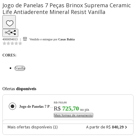
Jogo de Panelas 7 Peças Brinox Suprema Ceramic
Life Antiaderente Mineral Resist Vanilla
4000094013
Vendido e entregue por
Casas Bahia
CORES
:
Vanilla
Ofertas
disponíveis
R$ 763,90
Jogo de Panelas 7 Peças Brinox Suprema Ceramic Life Antiaderente Mineral Resist
R$
725,70
no pix
Mais formas de pagamento
Mais ofertas disponíveis (
1
)
A partir de R$
840,29