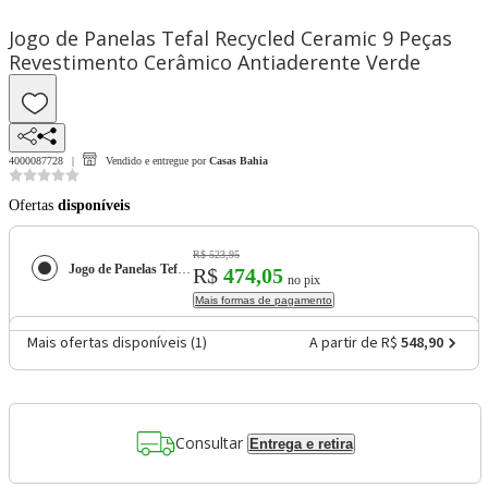
Jogo de Panelas Tefal Recycled Ceramic 9 Peças
Revestimento Cerâmico Antiaderente Verde
4000087728
Vendido e entregue por
Casas Bahia
Ofertas
disponíveis
R$ 523,95
Jogo de Panelas Tefal Recycled Ceramic 9 Peças Revestimento Cerâmico Antiaderente Verde
R$
474,05
no pix
Mais formas de pagamento
Mais ofertas disponíveis (
1
)
A partir de R$
548,90
Consultar
Entrega e retira