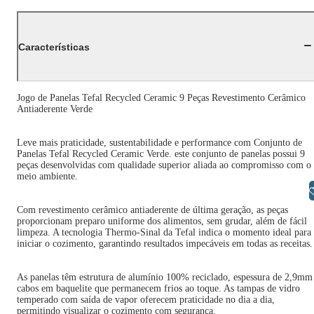
Características
Jogo de Panelas Tefal Recycled Ceramic 9 Peças Revestimento Cerâmico
Antiaderente Verde
Leve mais praticidade, sustentabilidade e performance com Conjunto de
Panelas Tefal Recycled Ceramic Verde. este conjunto de panelas possui 9
peças desenvolvidas com qualidade superior aliada ao compromisso com o
meio ambiente.
Libras
Com revestimento cerâmico antiaderente de última geração, as peças
proporcionam preparo uniforme dos alimentos, sem grudar, além de fácil
limpeza. A tecnologia Thermo-Sinal da Tefal indica o momento ideal para
iniciar o cozimento, garantindo resultados impecáveis em todas as receitas.
As panelas têm estrutura de alumínio 100% reciclado, espessura de 2,9mm
cabos em baquelite que permanecem frios ao toque. As tampas de vidro
temperado com saída de vapor oferecem praticidade no dia a dia,
permitindo visualizar o cozimento com segurança.