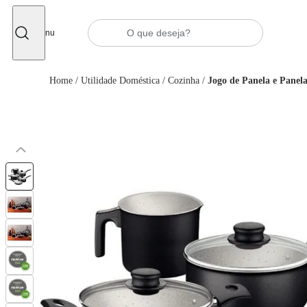
Fechar
Menu
Home
/
Utilidade Doméstica
/
Cozinha
/
Jogo de Panela e Panela