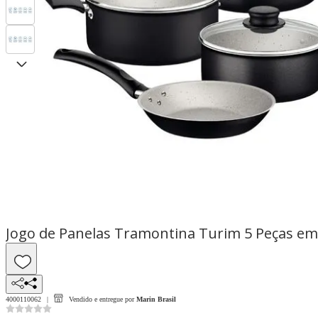
Jogo de Panelas Tramontina Turim 5 Peças em
4000110062
Vendido e entregue por
Marin Brasil