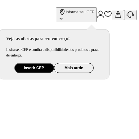
Informe seu CEP
Veja as ofertas para seu endereço!
Insira seu CEP e confira a disponibilidade dos produtos e prazo
de entrega.
Inserir CEP
Mais tarde