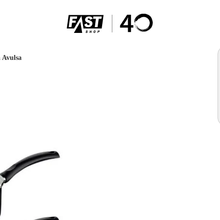
 Avulsa