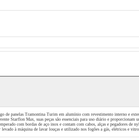
jogo de panelas Tramontina Turim em alumínio com revestimento interno e exte
erente Starflon Max, suas peças são essenciais para uso diário e proporciona
 temperado com bordas de aço inox e contam com cabos, alças e pegadores de ny
 levado à máquina de lavar louças e utilizado nos fogões a gás, elétricos e vitr