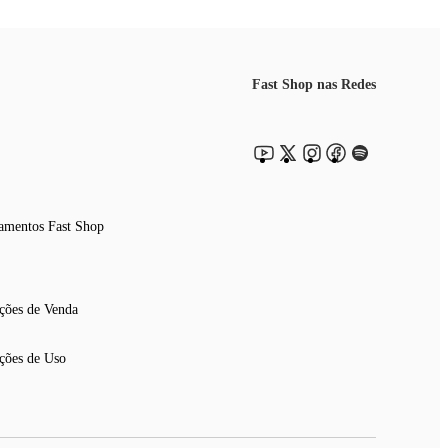
Fast Shop nas Redes
amentos Fast Shop
ções de Venda
ções de Uso