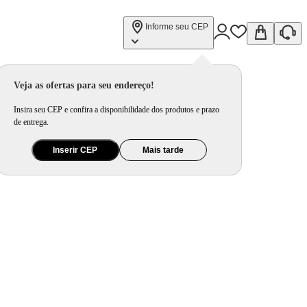
Informe seu CEP
Veja as ofertas para seu endereço!
Insira seu CEP e confira a disponibilidade dos produtos e prazo
de entrega.
Inserir CEP
Mais tarde