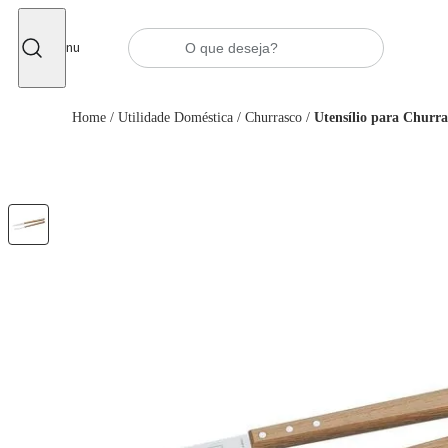
Fechar
Menu
Home
/
Utilidade Doméstica
/
Churrasco
/
Utensílio para Churra