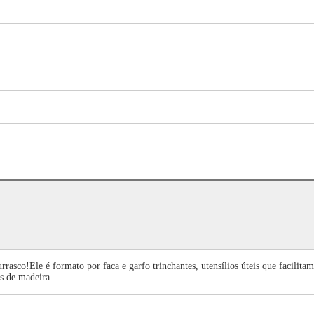
asco!Ele é formato por faca e garfo trinchantes, utensílios úteis que facilita
s de madeira.