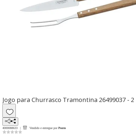
Jogo para Churrasco Tramontina 26499037 - 2
4000088633
Vendido e entregue por
Ponto