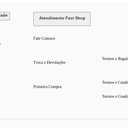
dade
Atendimento Fast Shop
Fale Conosco
e
Termos e Regul
Troca e Devoluções
Termos e Condi
Primeira Compra
Termos e Condi