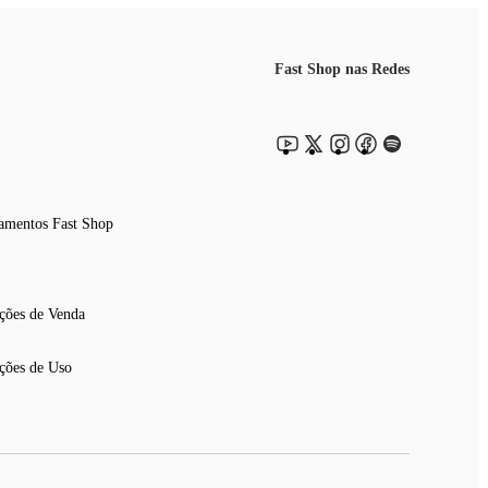
Fast Shop nas Redes
amentos Fast Shop
ções de Venda
ções de Uso