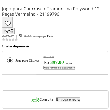
Jogo para Churrasco Tramontina Polywood 12
Peças Vermelho - 21199796
4000084963
Vendido e entregue por
Ponto
Ofertas
disponíveis
R$ 417,89
Jogo para Churrasco Tramontina Polywood 12 Peças Vermelho - 21199796
R$
397,00
no pix
Mais formas de pagamento
Consultar
Entrega e retira