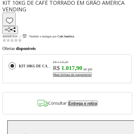
KIT 10KG DE CAFÉ TORRADO EM GRÃO AMÉRICA
VENDING
4000087634
Vendido e entregue por
Cafe América
Ofertas
disponíveis
R$ 1.131,00
KIT 10KG DE CAFÉ TORRADO EM GRÃO AMÉRICA VENDING
R$
1.017,90
no pix
Mais formas de pagamento
Consultar
Entrega e retira