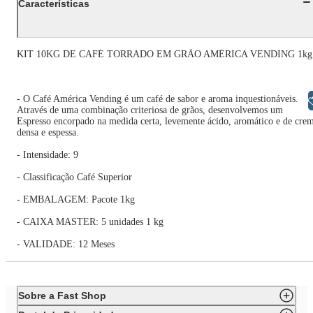
Características
KIT 10KG DE CAFÉ TORRADO EM GRÃO AMÉRICA VENDING 1kg
- O Café América Vending é um café de sabor e aroma inquestionáveis.
Libras
Através de uma combinação criteriosa de grãos, desenvolvemos um
Espresso encorpado na medida certa, levemente ácido, aromático e de cre
densa e espessa.
- Intensidade: 9
- Classificação Café Superior
- EMBALAGEM: Pacote 1kg
- CAIXA MASTER: 5 unidades 1 kg
- VALIDADE: 12 Meses
Sobre a Fast Shop