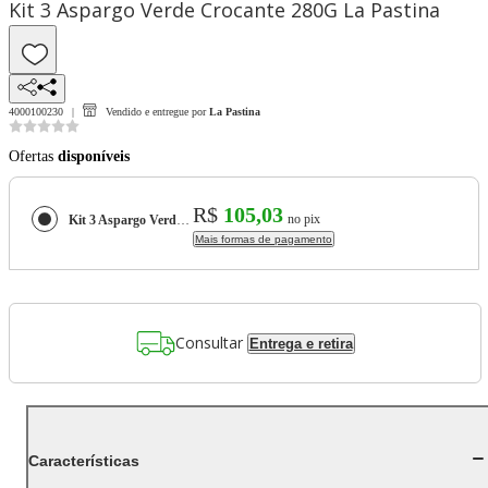
Kit 3 Aspargo Verde Crocante 280G La Pastina
4000100230
Vendido e entregue por
La Pastina
Ofertas
disponíveis
R$
105,03
no pix
Kit 3 Aspargo Verde Crocante 280G La Pastina
Mais formas de pagamento
Consultar
Entrega e retira
Características