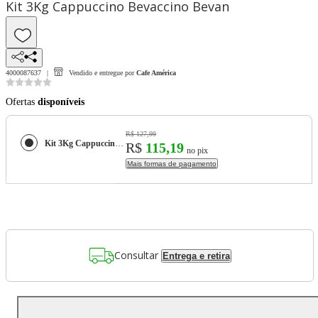
Kit 3Kg Cappuccino Bevaccino Bevan
4000087637
Vendido e entregue por
Cafe América
Ofertas
disponíveis
R$ 127,99
Kit 3Kg Cappuccino Bevaccino Bevan
R$
115,19
no pix
Mais formas de pagamento
Consultar
Entrega e retira