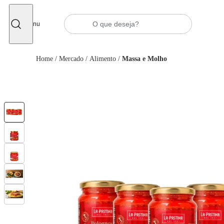
Fechar
Menu
Home
/
Mercado
/
Alimento
/
Massa e Molho