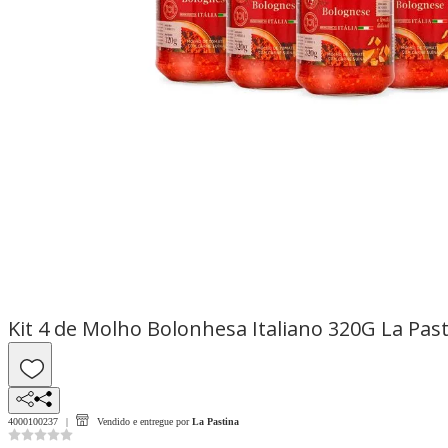
Kit 4 de Molho Bolonhesa Italiano 320G La Pa
4000100237
Vendido e entregue por
La Pastina