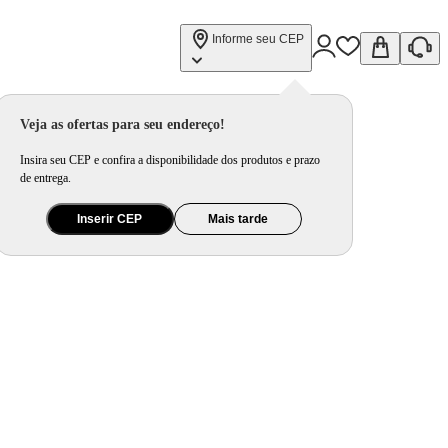
Informe seu CEP
Veja as ofertas para seu endereço!
Insira seu CEP e confira a disponibilidade dos produtos e prazo
de entrega.
Inserir CEP
Mais tarde