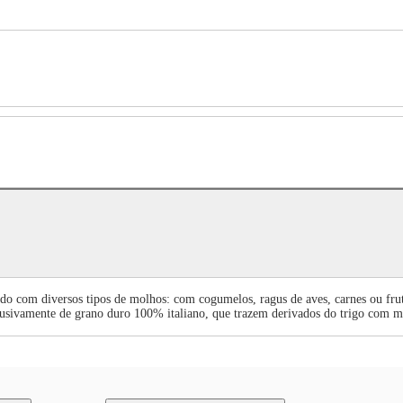
do com diversos tipos de molhos: com cogumelos, ragus de aves, carnes ou fru
clusivamente de grano duro 100% italiano, que trazem derivados do trigo com ma