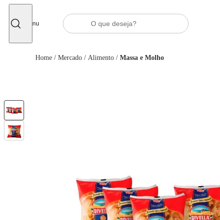
Fechar
Menu
Home
/
Mercado
/
Alimento
/
Massa e Molho