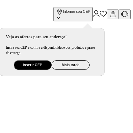
Informe seu CEP
Veja as ofertas para seu endereço!
Insira seu CEP e confira a disponibilidade dos produtos e prazo
de entrega.
Inserir CEP
Mais tarde