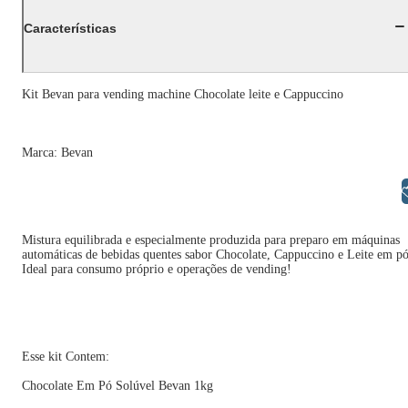
Características
Kit Bevan para vending machine Chocolate leite e Cappuccino
Marca: Bevan
Libras
Mistura equilibrada e especialmente produzida para preparo em máquinas
automáticas de bebidas quentes sabor Chocolate, Cappuccino e Leite em pó
Ideal para consumo próprio e operações de vending!
Esse kit Contem:
Chocolate Em Pó Solúvel Bevan 1kg