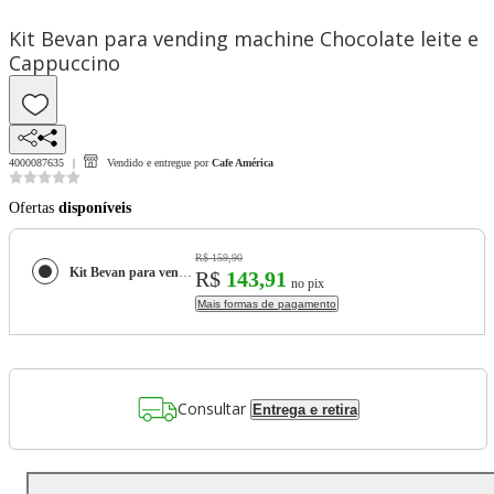
Kit Bevan para vending machine Chocolate leite e
Cappuccino
4000087635
Vendido e entregue por
Cafe América
Ofertas
disponíveis
R$ 159,90
Kit Bevan para vending machine Chocolate leite e Cappuccino
R$
143,91
no pix
Mais formas de pagamento
Consultar
Entrega e retira