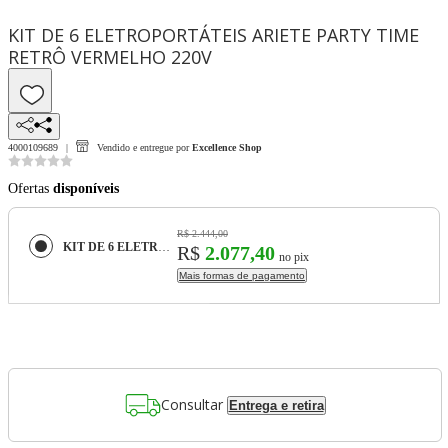
KIT DE 6 ELETROPORTÁTEIS ARIETE PARTY TIME
RETRÔ VERMELHO 220V
4000109689
Vendido e entregue por
Excellence Shop
Ofertas
disponíveis
R$ 2.444,00
KIT DE 6 ELETROPORTÁTEIS ARIETE PARTY TIME RETRÔ VERMELHO 220V
R$
2.077,40
no pix
Mais formas de pagamento
Consultar
Entrega e retira