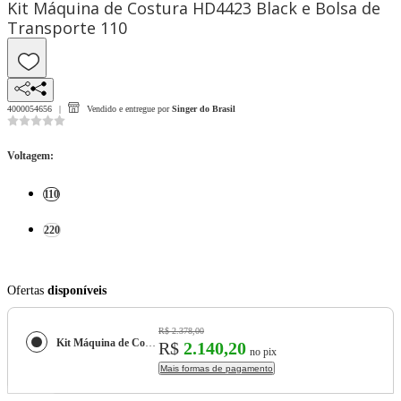
Kit Máquina de Costura HD4423 Black e Bolsa de
Transporte 110
4000054656
Vendido e entregue por
Singer do Brasil
Voltagem
:
110
220
Ofertas
disponíveis
R$ 2.378,00
Kit Máquina de Costura HD4423 Black e Bolsa de Transporte
R$
2.140,20
no pix
Mais formas de pagamento