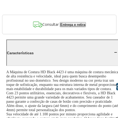
Consultar
Entrega e retira
Características
A Máquina de Costura HD Black 4423 é uma máquina de costura mecânic
de alta resistência e velocidade, ideal para quem busca desempenho
profissional no uso doméstico. Seu design moderno na cor preta traz um
toque de sofisticação, enquanto sua estrutura interna de metal proporciona
Libras
mais estabilidade e durabilidade para os mais variados tipos de costura.
Com 23 pontos utilitários, essenciais, decorativos e flexíveis, a HD Black
4423 permite uma grande variedade de acabamentos. Seu caseador de 1
passo garante a confecção de casas de botão com precisão e praticidade.
Além disso, o ajuste da largura (até 6mm) e do comprimento do ponto (até
4mm) permite total personalização dos pontos.
Sua velocidade de até 1.100 pontos por minuto proporciona agilidade e