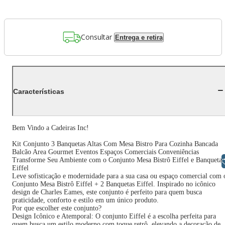
Consultar
Entrega e retira
Características
Bem Vindo a Cadeiras Inc!
Kit Conjunto 3 Banquetas Altas Com Mesa Bistro Para Cozinha Bancada
Balcão Area Gourmet Eventos Espaços Comerciais Conveniências
Transforme Seu Ambiente com o Conjunto Mesa Bistrô Eiffel e Banquetas
Libras
Eiffel
Leve sofisticação e modernidade para a sua casa ou espaço comercial com 
Conjunto Mesa Bistrô Eiffel + 2 Banquetas Eiffel. Inspirado no icônico
design de Charles Eames, este conjunto é perfeito para quem busca
praticidade, conforto e estilo em um único produto.
Por que escolher este conjunto?
Design Icônico e Atemporal: O conjunto Eiffel é a escolha perfeita para
quem busca um estilo moderno com toque retrô, elevando a decoração de