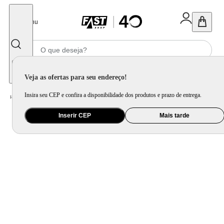
Fechar
Menu
Informe seu CEP
Veja as ofertas para seu endereço!
Insira seu CEP e confira a disponibilidade dos produtos e prazo de entrega.
Home
/
Móveis e Decoração
/
Móveis para Sala de Jantar
/
Mesa de Jantar
/
Kit Mesa Bistro + 3 Banquetas Eiffel
Inserir CEP
Mais tarde