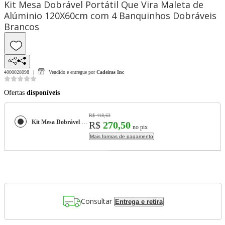
Kit Mesa Dobrável Portátil Que Vira Maleta de
Alúminio 120X60cm com 4 Banquinhos Dobráveis
Brancos
4000028098
Vendido e entregue por
Cadeiras Inc
Ofertas
disponíveis
R$ 418,63
Kit Mesa Dobrável Portátil Que Vira Maleta de Alúminio 120X60cm com 4 Banquinhos Dobráveis Brancos
R$
270,50
no pix
Mais formas de pagamento
Consultar
Entrega e retira