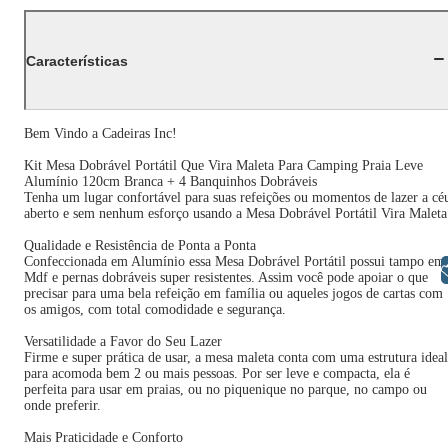
Características
Bem Vindo a Cadeiras Inc!
Kit Mesa Dobrável Portátil Que Vira Maleta Para Camping Praia Leve
Alumínio 120cm Branca + 4 Banquinhos Dobráveis
Tenha um lugar confortável para suas refeições ou momentos de lazer a cé
aberto e sem nenhum esforço usando a Mesa Dobrável Portátil Vira Maleta
Qualidade e Resistência de Ponta a Ponta
Confeccionada em Alumínio essa Mesa Dobrável Portátil possui tampo em
Libras
Mdf e pernas dobráveis super resistentes. Assim você pode apoiar o que
precisar para uma bela refeição em família ou aqueles jogos de cartas com
os amigos, com total comodidade e segurança.
Versatilidade a Favor do Seu Lazer
Firme e super prática de usar, a mesa maleta conta com uma estrutura ideal
para acomoda bem 2 ou mais pessoas. Por ser leve e compacta, ela é
perfeita para usar em praias, ou no piquenique no parque, no campo ou
onde preferir.
Mais Praticidade e Conforto