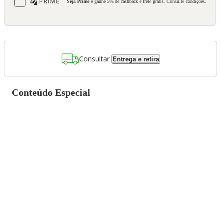
Seja Prime
e ganhe 5% de cashback e frete grátis. Consulte condições.
Consultar
Entrega e retira
Conteúdo Especial