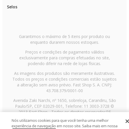
Selos
Garantimos o máximo de 5 itens por produto ou
enquanto durarem nossos estoques.
Preços e condições de pagamento válidos
exclusivamente para compras efetuadas no site,
podendo diferir na rede de lojas físicas.
As imagens dos produtos são meramente ilustrativas.
Todos os preços e condições comerciais estão sujeitos
a alteração sem aviso prévio. Fast Shop S. A. CNPJ:
43.708.379/0001-00
Avenida Zaki Narchi, nº 1650, sobreloja, Carandiru, São
Paulo/SP, CEP 02029-001, Telefone: 11 3003-3728 ©
2013 Fast Shop - Todos os direitos reservados
RF
Nós utilizamos cookies para que você tenha uma melhor
experiência de navegação em nosso site. Saiba mais em nossa