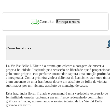
Consultar
Entrega e retira
Libras
Características
La Vie Est Belle L'Elixir é o aroma que celebra a coragem de buscar a
própria felicidade. Inspirado pela sensação de liberdade que é proporciona
pelo amor próprio, este perfume encantador captura uma emoção profunda
e inesperada. Com a primeira violeta deliciosa da Lancôme, este suco únic
é um encontro de uma framboesa doce e um absoluto de folha de violeta,
sublimados por um viciante absoluto de manteiga de cacau.
Esta fragrância floral, frutada e gourmand é uma verdadeira expressão de
feminilidade ousada, capturada em um frasco redesenhado com linhas
gráficas refinadas, apresentando o sorriso icônico de La Vie Est Belle
gravado em vidro.