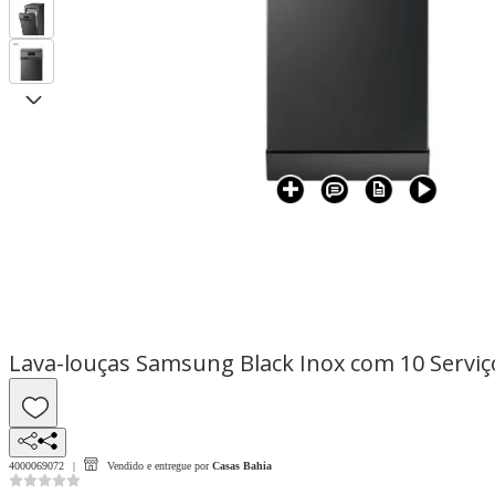
Lava-louças Samsung Black Inox com 10 Serviço
4000069072
Vendido e entregue por
Casas Bahia