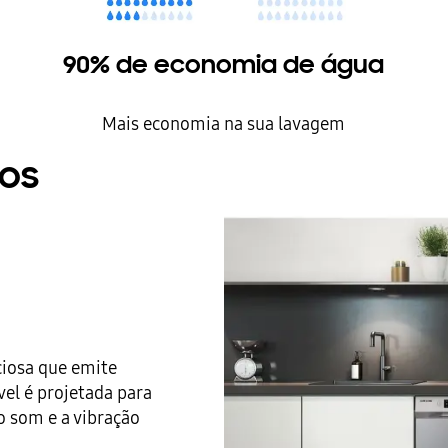
90% de economia de água
Mais economia na sua lavagem
nos
ciosa que emite
vel é projetada para
o som e a vibração