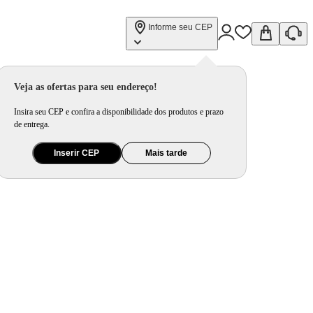
Informe seu CEP
Veja as ofertas para seu endereço!
Insira seu CEP e confira a disponibilidade dos produtos e prazo
de entrega.
Inserir CEP
Mais tarde