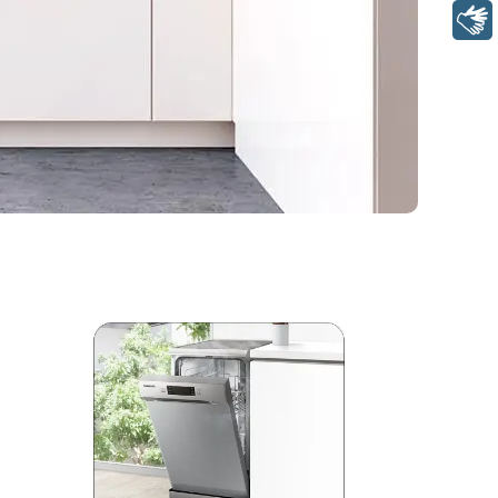
Libras