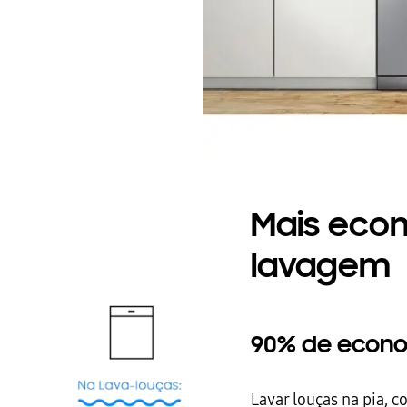
Mais eco
lavagem
90% de econ
Lavar louças na pia, 