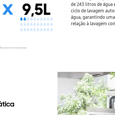
de 243 litros de água
ciclo de lavagem auto
água, garantindo um
relação à lavagem con
ática