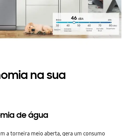
nomia na sua
omia de água
com a torneira meio aberta, gera um consumo