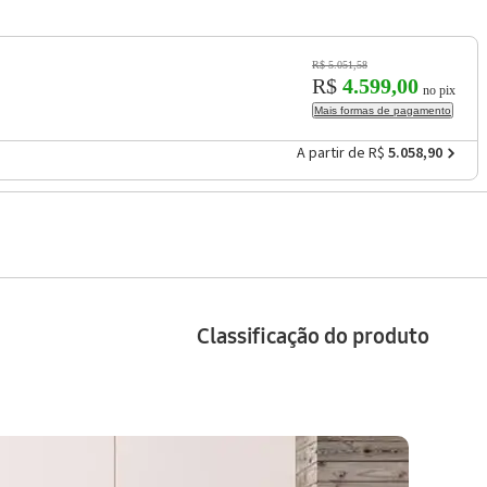
R$ 5.051,58
R$
4.599,00
no pix
Mais formas de pagamento
A partir de R$
5.058,90
Classificação do produto