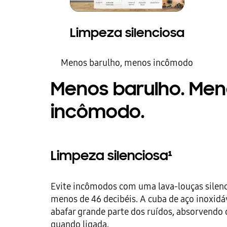
Limpeza silenciosa
Menos barulho, menos incômodo
Menos barulho. Me
incômodo.
Limpeza silenciosa¹
Evite incômodos com uma lava-louças silen
menos de 46 decibéis. A cuba de aço inoxidá
abafar grande parte dos ruídos, absorvendo 
quando ligada.