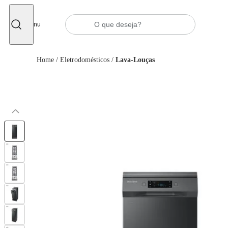
Fechar
Menu
Home
/
Eletrodomésticos
/
Lava-Louças